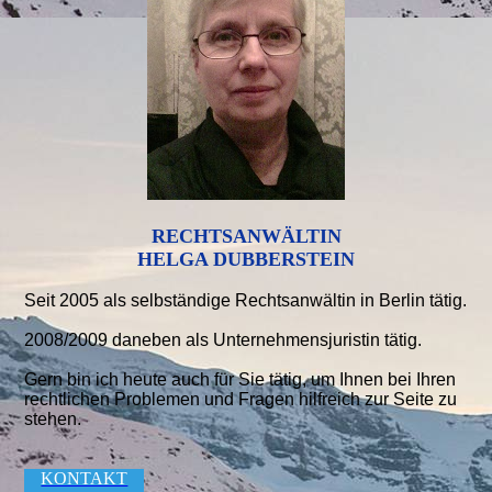
RECHTSANWÄLTIN
HELGA DUBBERSTEIN
Seit 2005 als selbständige Rechtsanwältin in Berlin tätig.
2008/2009 daneben als Unternehmensjuristin tätig.
Gern bin ich heute auch für Sie tätig, um Ihnen bei Ihren
rechtlichen Problemen und Fragen hilfreich zur Seite zu
stehen.
KONTAKT