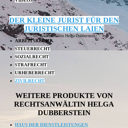
VIDEOS
DER KLEINE JURIST FÜR DEN
JURISTISCHEN LAIEN
© Rechtsanwältin Helga Dubberstein
ARBEITSRECHT
STEUERRECHT
SOZIALRECHT
STRAFRECHT
URHEBERRECHT
ZIVILRECHT
WEITERE PRODUKTE VON
RECHTSANWÄLTIN HELGA
DUBBERSTEIN
HAUS DER DIENSTLEISTUNGEN